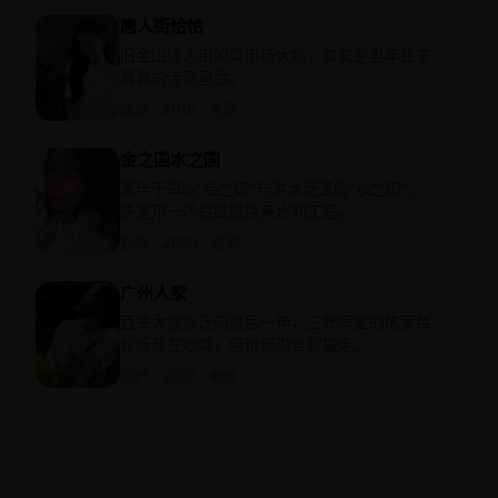
唐人街恰恰
旧金山唐人街的菜市场大妈，其实是当年拉丁
舞界的传奇皇后。
欧美 · 2019 · 电影
金之国水之国
常年干旱的“金之国”与洪水泛滥的“水之国”，
决定用一场假结婚换来水利工程。
日韩 · 2023 · 电影
广州人家
西关大屋拆迁前最后一年，三代同堂的陈家每
顿饭都在吵架，但谁都没舍得搬走。
国产 · 2017 · 电影