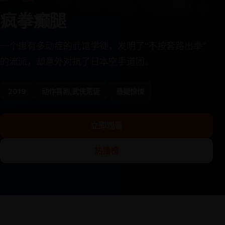
疯拳癫腿
一个患有多动症的武馆学徒，发明了“不按套路出拳”
的流派，却意外对抗了日本空手道团。
2019
动作喜剧,武侠荒诞
悬疑惊悚
立即观看
热播榜