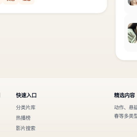
剧
快速入口
精选内容
分类片库
动作、悬
春等多类
热播榜
影片搜索