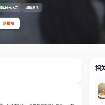
情,风光人文
剧情生活
热播榜
相