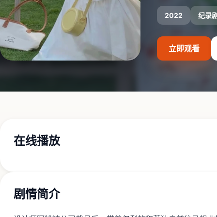
2022
纪录剧
立即观看
在线播放
剧情简介