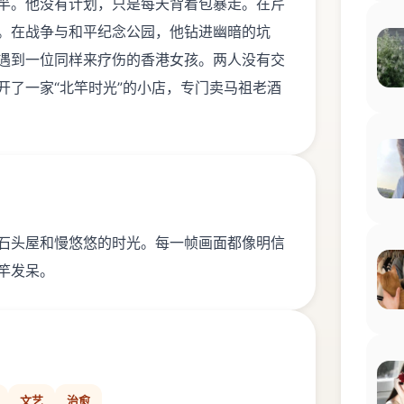
竿。他没有计划，只是每天背着包暴走。在芹
。在战争与和平纪念公园，他钻进幽暗的坑
遇到一位同样来疗伤的香港女孩。两人没有交
开了一家“北竿时光”的小店，专门卖马祖老酒
石头屋和慢悠悠的时光。每一帧画面都像明信
竿发呆。
文艺
治愈