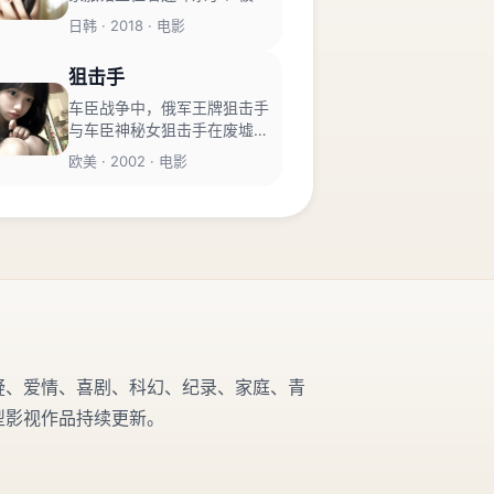
枉的警察和来寻仇的孤女，温
日韩 · 2018 · 电影
度低至冰点。
狙击手
车臣战争中，俄军王牌狙击手
与车臣神秘女狙击手在废墟中
对狙六天，两人都不知道对方
欧美 · 2002 · 电影
是自己失散的女儿/父亲。
疑、爱情、喜剧、科幻、纪录、家庭、青
型影视作品持续更新。