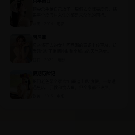
杀手假日
顶尖杀手给自己放了一周假去夏威夷度假，结
果整个度假村入住的都是来杀他的同行。
欧美 · 2014 · 电影
阿尼娜
母亲将死去的女儿阿尼娜的意识上传至AI，却
发现“她”正悄悄控制整个城市的天气系统。
日韩 · 2022 · 电影
假期历险记
抠门老爸带全家去“山寨迪士尼”度假，一路遭
遇黑店、邪教和食人鱼，但全家都不许哭。
欧美 · 2015 · 电影