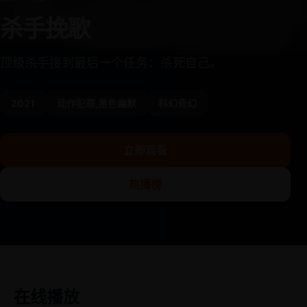
杀手挽歌
顶级杀手接到最后一个任务：杀死自己。
2021
动作犯罪,黑色幽默
科幻奇幻
立即观看
热播榜
在线播放