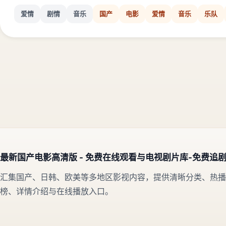
爱情
剧情
音乐
国产
电影
爱情
音乐
乐队
最新国产电影高清版 - 免费在线观看与电视剧片库-免费追
汇集国产、日韩、欧美等多地区影视内容，提供清晰分类、热播
榜、详情介绍与在线播放入口。