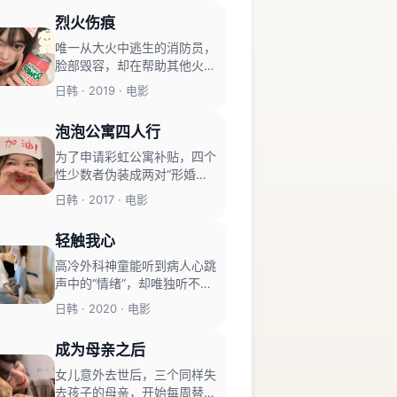
烈火伤痕
唯一从大火中逃生的消防员，
脸部毁容，却在帮助其他火灾
受害者的互助会上，遇到了当
日韩 · 2019 · 电影
年没能救出的那个小女孩。
泡泡公寓四人行
为了申请彩虹公寓补贴，四个
性少数者伪装成两对“形婚情
侣”，却纷纷假戏真做。
日韩 · 2017 · 电影
轻触我心
高冷外科神童能听到病人心跳
声中的“情绪”，却唯独听不到
自己暗恋护士的心跳。
日韩 · 2020 · 电影
成为母亲之后
女儿意外去世后，三个同样失
去孩子的母亲，开始每周替自