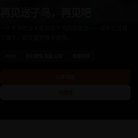
再见送子鸟，再见吧
一个不孕的女人收到送子鸟的赔偿信——当年它送错
了孩子，现在要把孩子收回。
2018
奇幻剧情,家庭,公路
悬疑惊悚
立即观看
热播榜