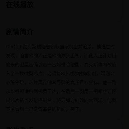
在线播放
剧情简介
CIA特工麦克斯被陷害窃取国家机密并追杀。他逃亡时
发现，陷害他的人正是他的顶头上司，而此人正计划用
偷来的卫星密码袭击白宫嫁祸给他国。麦克斯体内被植
入了一枚微型芯片，必须每8小时注射抑制剂，否则会
心脏停跳。芯片里存储着导弹的真正目标坐标。他一路
从华盛顿追杀到佛罗里达，在最后一刻用一把螺丝刀挖
出芯片插入发射控制台，将导弹方向改向大西洋。他倒
下前看到自己洗清罪名的新闻，笑了。