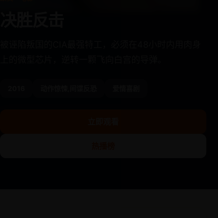
决胜反击
被诬陷叛国的CIA最强特工，必须在48小时内用肉身
上的微型芯片，逆转一颗飞向白宫的导弹。
2016
动作惊悚,间谍反恐
爱情喜剧
立即观看
热播榜