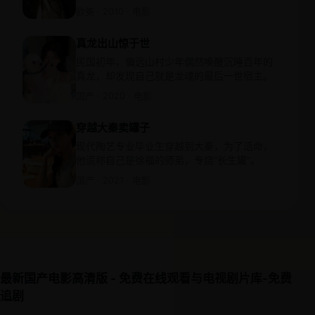
欧美 · 2010 · 电影
真龙出山惊于世
民国初年，偏远山村少年偶然唤醒沉睡百年的
真龙，却发现自己就是龙魂的最后一世宿主。
国产 · 2020 · 电影
穿越大秦卖罐子
现代陶艺专业毕业生穿越到大秦，为了活命，
他谎称自己是徐福的师弟，专烧“长生罐”。
国产 · 2021 · 电影
最新国产电影高清版 - 免费在线观看与电视剧片库-免费
追剧